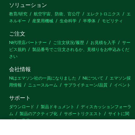
ソリューション
教育/研究
航空宇宙、防衛、官公庁
エレクトロニクス
エ
ネルギー
産業用機械
生命科学
半導体
モビリティ
ご注文
NI代理店パートナー
ご注文状況/履歴
お見積を入手
サー
ビス規約
製品番号でご注文されるか、見積りをお申込みくだ
さい
会社情報
NIはエマソン社の一員になりました
NIについて
エマソン採
用情報
ニュースルーム
サプライチェーン/品質
イベント
サポート
ダウンロード
製品ドキュメント
ディスカッションフォーラ
ム
製品のアクティブ化
サポートリクエスト
サイトに関
するご意見