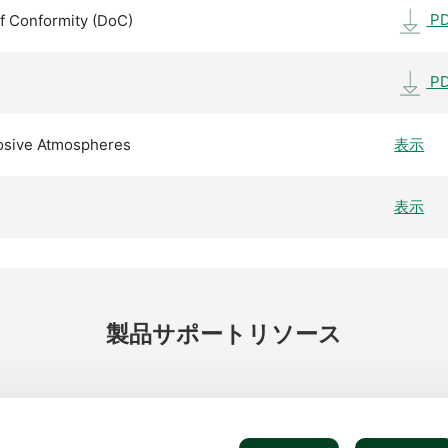
P
f Conformity (DoC)
P
losive Atmospheres
表示
表示
製品
サポート
リソース