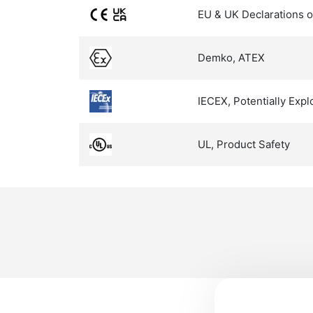
EU & UK Declarations o
Demko, ATEX
IECEX, Potentially Exp
UL, Product Safety