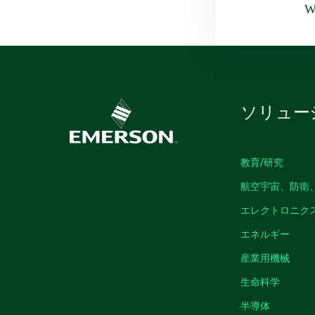
Wa
ソリュー
教育/研究
航空宇宙、防衛
エレクトロニク
エネルギー
産業用機械
生命科学
半導体