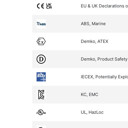
EU & UK Declarations o
ABS, Marine
Demko, ATEX
Demko, Product Safety
IECEX, Potentially Exp
KC, EMC
UL, HazLoc