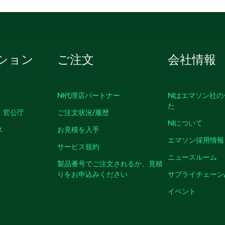
ション
ご注文
会社情報
NI代理店パートナー
NIはエマソン社
た
、官公庁
ご注文状況/履歴
NIについて
ス
お見積を入手
エマソン採用情報
サービス規約
ニュースルーム
製品番号でご注文されるか、見積
りをお申込みください
サプライチェーン
イベント