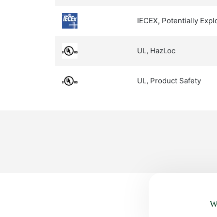
IECEX, Potentially Exp
UL, HazLoc
UL, Product Safety
Wa