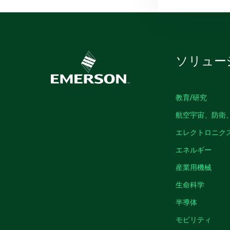
ソリュー
教育/研究
航空宇宙、防衛
エレクトロニク
エネルギー
産業用機械
生命科学
半導体
モビリティ