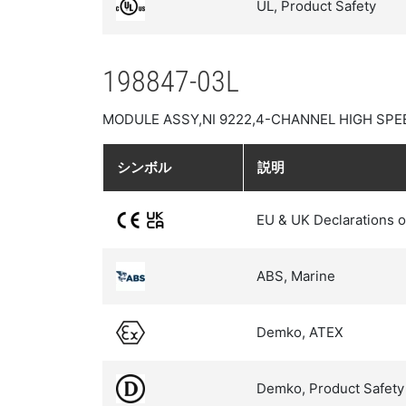
UL, Product Safety
198847-03L
MODULE ASSY,NI 9222,4-CHANNEL HIGH SPE
シンボル
説明
EU & UK Declarations o
ABS, Marine
Demko, ATEX
Demko, Product Safety