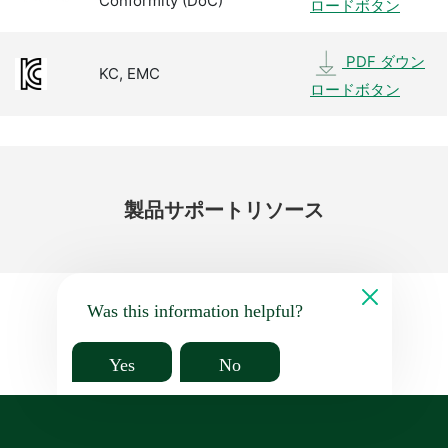
Conformity (DoC)
ロードボタン
PDF ダウン
KC, EMC
ロードボタン
製品
サポート
リソース
Was this information helpful?
Yes
No