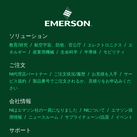
ソリューション
教育/研究
航空宇宙、防衛、官公庁
エレクトロニクス
エ
ネルギー
産業用機械
生命科学
半導体
モビリティ
ご注文
NI代理店パートナー
ご注文状況/履歴
お見積を入手
サー
ビス規約
製品番号でご注文されるか、見積りをお申込みくだ
さい
会社情報
NIはエマソン社の一員になりました
NIについて
エマソン採
用情報
ニュースルーム
サプライチェーン/品質
イベント
サポート