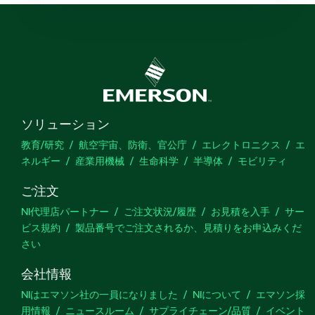
ソリューション
教育/研究
航空宇宙、防衛、官公庁
エレクトロニクス
エ
ネルギー
産業用機械
生命科学
半導体
モビリティ
ご注文
NI代理店パートナー
ご注文状況/履歴
お見積を入手
サー
ビス規約
製品番号でご注文されるか、見積りをお申込みくだ
さい
会社情報
NIはエマソン社の一員になりました
NIについて
エマソン採
用情報
ニュースルーム
サプライチェーン/品質
イベント