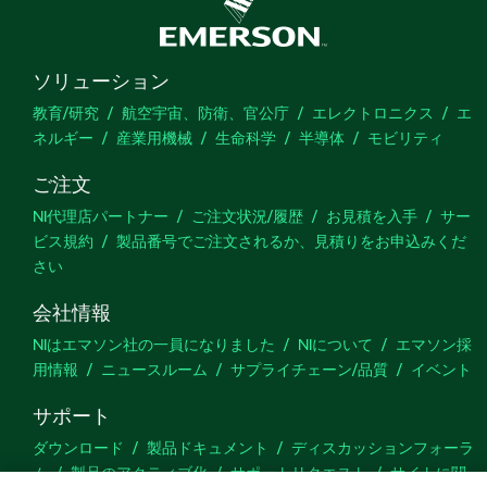
ソリューション
教育/研究
航空宇宙、防衛、官公庁
エレクトロニクス
エ
ネルギー
産業用機械
生命科学
半導体
モビリティ
ご注文
NI代理店パートナー
ご注文状況/履歴
お見積を入手
サー
ビス規約
製品番号でご注文されるか、見積りをお申込みくだ
さい
会社情報
NIはエマソン社の一員になりました
NIについて
エマソン採
用情報
ニュースルーム
サプライチェーン/品質
イベント
サポート
ダウンロード
製品ドキュメント
ディスカッションフォーラ
ム
製品のアクティブ化
サポートリクエスト
サイトに関