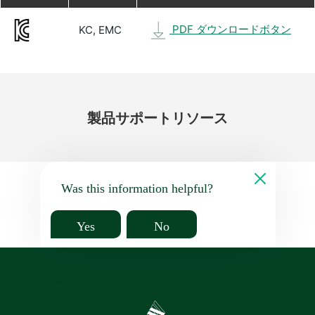
PDF ダウンロードボタン
KC, EMC
製品
サポート
リソース
Was this information helpful?
Yes
No