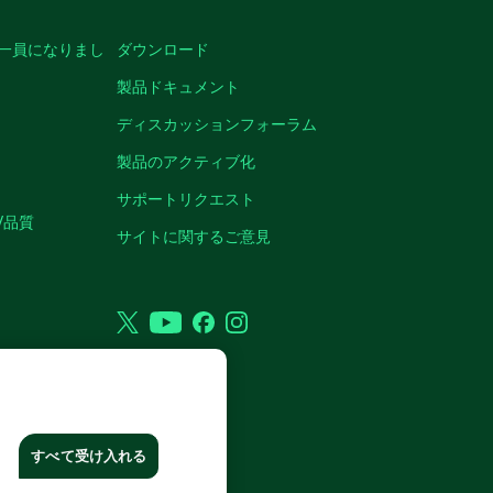
の一員になりまし
ダウンロード
製品ドキュメント
ディスカッションフォーラム
製品のアクティブ化
サポートリクエスト
/品質
サイトに関するご意見
Twitter
YouTube
Facebook
Instagram
VED.
すべて受け入れる