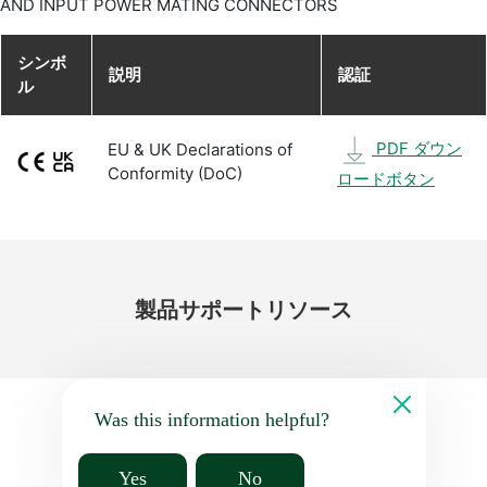
AND INPUT POWER MATING CONNECTORS
シンボ
説明
認証
ル
PDF ダウン
EU & UK Declarations of
Conformity (DoC)
ロードボタン
製品
サポート
リソース
Was this information helpful?
Yes
No