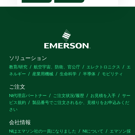
ソリューション
教育/研究
航空宇宙、防衛、官公庁
エレクトロニクス
エ
ネルギー
産業用機械
生命科学
半導体
モビリティ
ご注文
NI代理店パートナー
ご注文状況/履歴
お見積を入手
サー
ビス規約
製品番号でご注文されるか、見積りをお申込みくだ
さい
会社情報
NIはエマソン社の一員になりました
NIについて
エマソン採