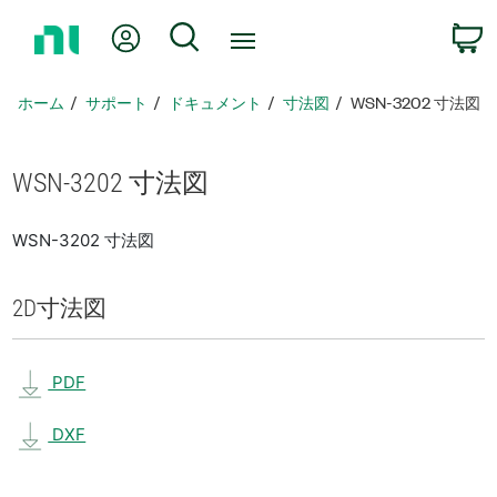
ホ
Myアカウント
検索
ー
ム
ペ
ホーム
サポート
ドキュメント
寸法図
WSN-3202 寸法図
ー
ジ
に
WSN-3202 寸法図
戻
る
WSN-3202 寸法図
2D
寸法図
PDF
DXF