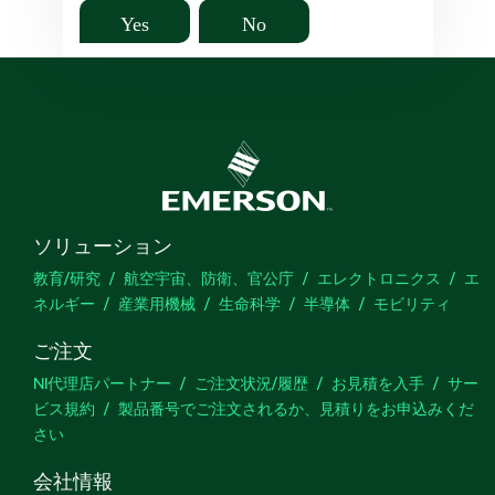
Yes
No
ソリューション
教育/研究
航空宇宙、防衛、官公庁
エレクトロニクス
エ
ネルギー
産業用機械
生命科学
半導体
モビリティ
ご注文
NI代理店パートナー
ご注文状況/履歴
お見積を入手
サー
ビス規約
製品番号でご注文されるか、見積りをお申込みくだ
さい
会社情報