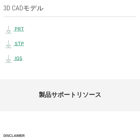
3D CAD
モデル
PRT
STP
IGS
製品
サポート
リソース
DISCLAIMER