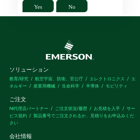
Yes
No
ソリューション
教育/研究
航空宇宙、防衛、官公庁
エレクトロニクス
エ
ネルギー
産業用機械
生命科学
半導体
モビリティ
ご注文
NI代理店パートナー
ご注文状況/履歴
お見積を入手
サー
ビス規約
製品番号でご注文されるか、見積りをお申込みくだ
さい
会社情報