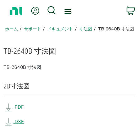
ホ
Myアカウント
検索
ー
ム
ペ
ホーム
サポート
ドキュメント
寸法図
TB-2640B 寸法図
ー
ジ
に
TB-2640B 寸法図
戻
る
TB-2640B 寸法図
2D
寸法図
PDF
DXF