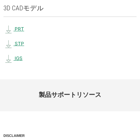
3D CAD
モデル
PRT
STP
IGS
製品
サポート
リソース
DISCLAIMER