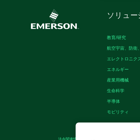
ソリュー
教育/研究
航空宇宙、防衛
エレクトロニク
エネルギー
産業用機械
生命科学
半導体
モビリティ
法令関連情報
|
IMPRINT
|
プライバシー
|