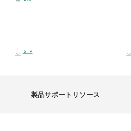
STP
製品
サポート
リソース