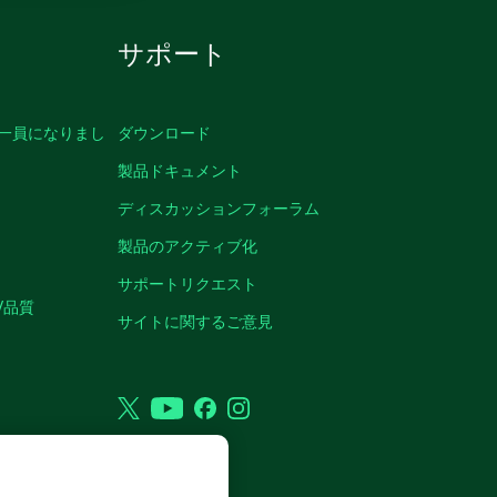
サポート
の一員になりまし
ダウンロード
製品ドキュメント
ディスカッションフォーラム
製品のアクティブ化
サポートリクエスト
/品質
サイトに関するご意見
Twitter
YouTube
Facebook
Instagram
VED.