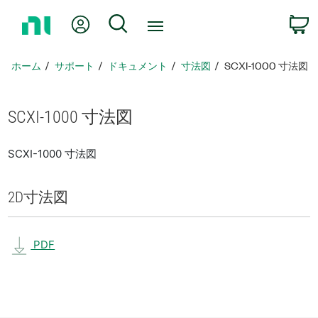
ホ
Myアカウント
検索
ー
ム
ペ
ホーム
サポート
ドキュメント
寸法図
SCXI-1000 寸法図
ー
ジ
に
SCXI-1000 寸法図
戻
る
SCXI-1000 寸法図
2D
寸法図
PDF