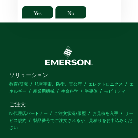
Yes
No
ソリューション
教育/研究
航空宇宙、防衛、官公庁
エレクトロニクス
エ
ネルギー
産業用機械
生命科学
半導体
モビリティ
ご注文
NI代理店パートナー
ご注文状況/履歴
お見積を入手
サー
ビス規約
製品番号でご注文されるか、見積りをお申込みくだ
さい