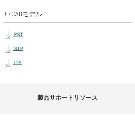
3D CAD
モデル
PRT
STP
IGS
製品
サポート
リソース