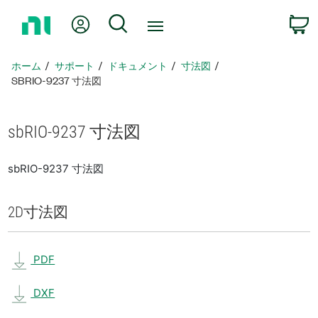
ホ
Myアカウント
検索
ー
ム
ペ
ホーム
サポート
ドキュメント
寸法図
ー
SBRIO-9237 寸法図
ジ
に
戻
sbRIO-9237 寸法図
る
sbRIO-9237 寸法図
2D
寸法図
PDF
DXF