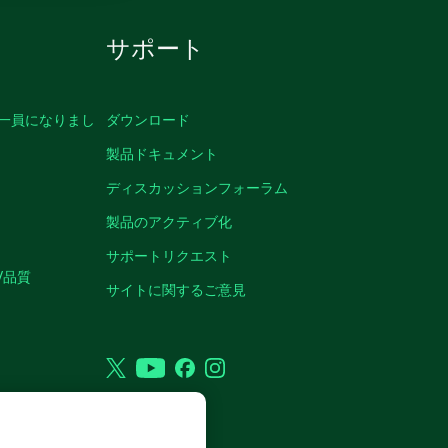
サポート
の一員になりまし
ダウンロード
製品ドキュメント
ディスカッションフォーラム
製品のアクティブ化
サポートリクエスト
/品質
サイトに関するご意見
Twitter
YouTube
Facebook
Instagram
VED.