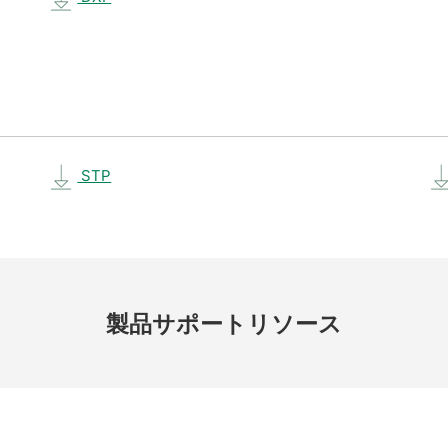
STP
製品
サポート
リソース