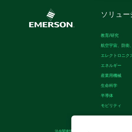
ソリュー
教育/研究
航空宇宙、防衛
エレクトロニク
エネルギー
産業用機械
生命科学
半導体
モビリティ
法令関連情報
|
IMPRINT
|
プライバシー
|