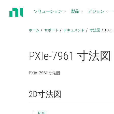
ホ
ー
ソリューション
製品
ビジョン
ム
ペ
ー
ホーム
サポート
ドキュメント
寸法図
PXIE
ジ
に
戻
る
PXIe-7961 寸法図
PXIe-7961 寸法図
2D
寸法図
PDF