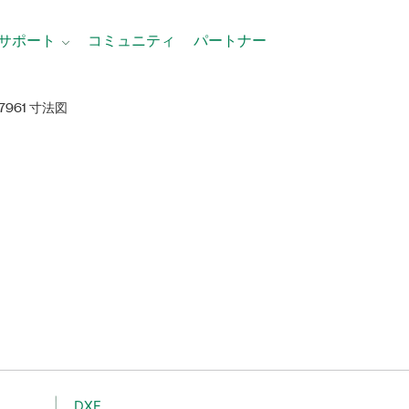
サポート
コミュニティ
パートナー
-7961 寸法図
DXF