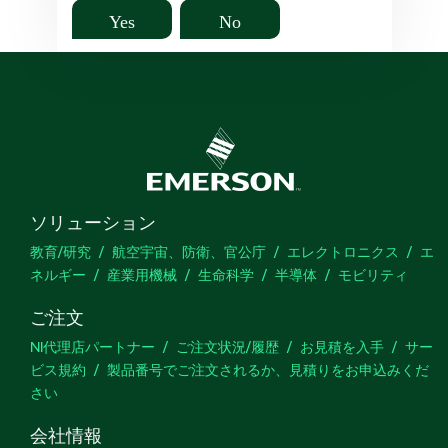
Yes
No
ソリューション
教育/研究
航空宇宙、防衛、官公庁
エレクトロニクス
エ
ネルギー
産業用機械
生命科学
半導体
モビリティ
ご注文
NI代理店パートナー
ご注文状況/履歴
お見積を入手
サー
ビス規約
製品番号でご注文されるか、見積りをお申込みくだ
さい
会社情報