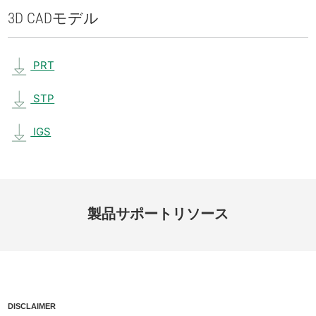
3D CAD
モデル
PRT
STP
IGS
製品
サポート
リソース
DISCLAIMER