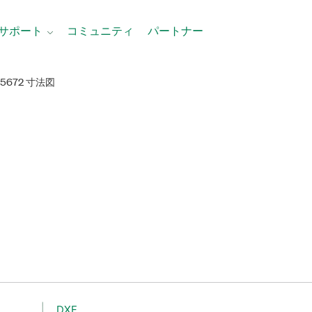
サポート
コミュニティ
パートナー
E-5672 寸法図
DXF