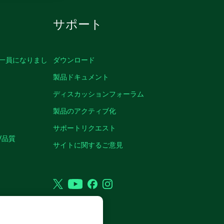
サポート
の一員になりまし
ダウンロード
製品ドキュメント
ディスカッションフォーラム
製品のアクティブ化
サポートリクエスト
/品質
サイトに関するご意見
Twitter
YouTube
Facebook
Instagram
VED.