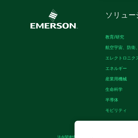
ソリュー
教育/研究
航空宇宙、防衛
エレクトロニク
エネルギー
産業用機械
生命科学
半導体
モビリティ
法令関連情報
|
IMPRINT
|
プライバシー
|