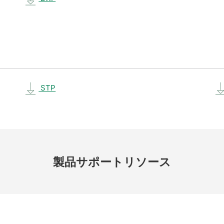
STP
製品
サポート
リソース