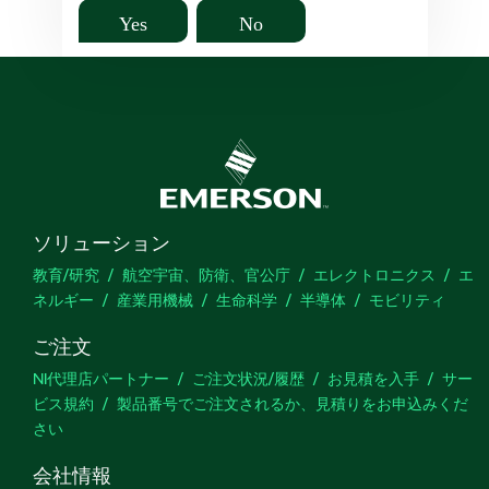
Yes
No
ソリューション
教育/研究
航空宇宙、防衛、官公庁
エレクトロニクス
エ
ネルギー
産業用機械
生命科学
半導体
モビリティ
ご注文
NI代理店パートナー
ご注文状況/履歴
お見積を入手
サー
ビス規約
製品番号でご注文されるか、見積りをお申込みくだ
さい
会社情報