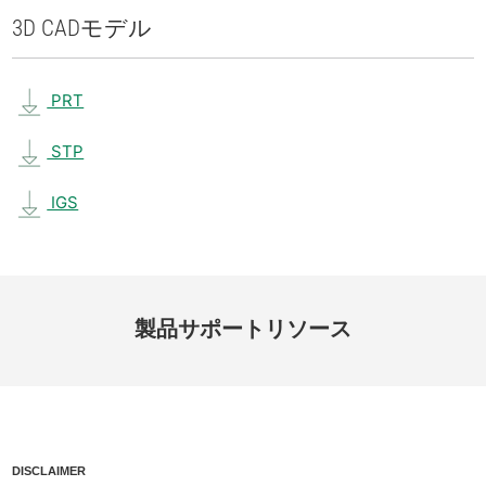
3D CAD
モデル
PRT
STP
IGS
製品
サポート
リソース
DISCLAIMER