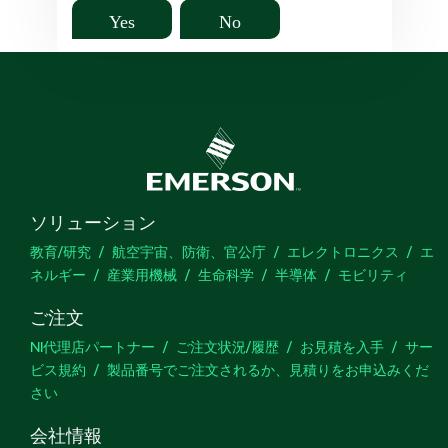
Yes
No
ソリューション
教育/研究
航空宇宙、防衛、官公庁
エレクトロニクス
エ
ネルギー
産業用機械
生命科学
半導体
モビリティ
ご注文
NI代理店パートナー
ご注文状況/履歴
お見積を入手
サー
ビス規約
製品番号でご注文されるか、見積りをお申込みくだ
さい
会社情報