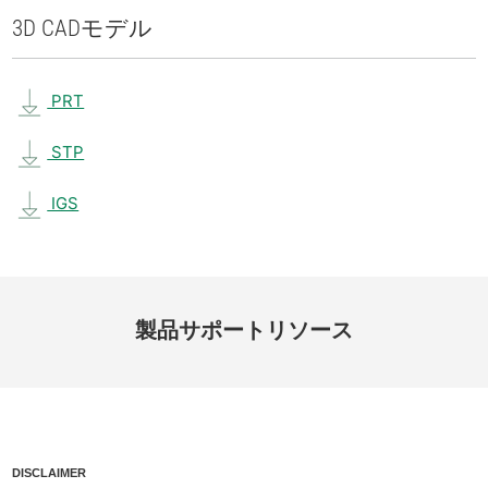
3D CAD
モデル
PRT
STP
IGS
製品
サポート
リソース
DISCLAIMER