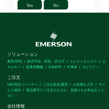
Yes
No
ソリューション
教育/研究
航空宇宙、防衛、官公庁
エレクトロニクス
エ
ネルギー
産業用機械
生命科学
半導体
モビリティ
ご注文
NI代理店パートナー
ご注文状況/履歴
お見積を入手
サー
ビス規約
製品番号でご注文されるか、見積りをお申込みくだ
さい
会社情報