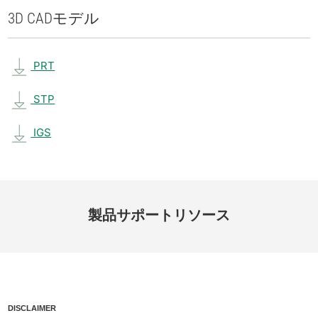
3D CAD
モデル
PRT
STP
IGS
製品
サポート
リソース
DISCLAIMER