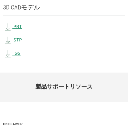
3D CAD
モデル
PRT
STP
IGS
製品
サポート
リソース
DISCLAIMER