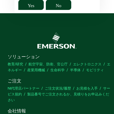
Yes
No
ソリューション
教育/研究
航空宇宙、防衛、官公庁
エレクトロニクス
エ
ネルギー
産業用機械
生命科学
半導体
モビリティ
ご注文
NI代理店パートナー
ご注文状況/履歴
お見積を入手
サー
ビス規約
製品番号でご注文されるか、見積りをお申込みくだ
さい
会社情報