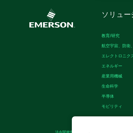
ソリュー
教育/研究
航空宇宙、防衛
エレクトロニク
エネルギー
産業用機械
生命科学
半導体
モビリティ
法令関連情報
|
IMPRINT
|
プライバシー
|