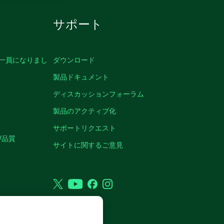
サポート
の一員になりまし
ダウンロード
製品ドキュメント
ディスカッションフォーラム
製品のアクティブ化
サポートリクエスト
/品質
サイトに関するご意見
Twitter
YouTube
Facebook
Instagram
VED.