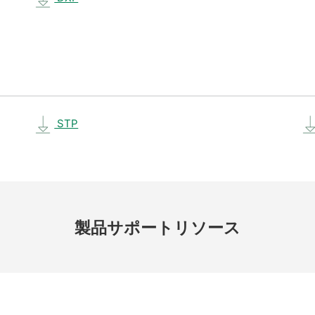
STP
製品
サポート
リソース