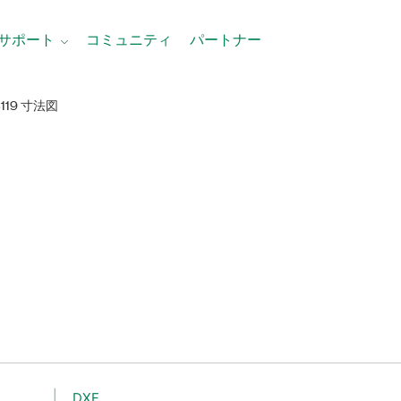
サポート
コミュニティ
パートナー
8119 寸法図
DXF