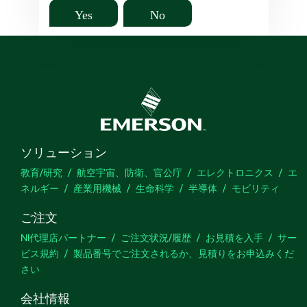
Yes
No
ソリューション
教育/研究
航空宇宙、防衛、官公庁
エレクトロニクス
エ
ネルギー
産業用機械
生命科学
半導体
モビリティ
ご注文
NI代理店パートナー
ご注文状況/履歴
お見積を入手
サー
ビス規約
製品番号でご注文されるか、見積りをお申込みくだ
さい
会社情報