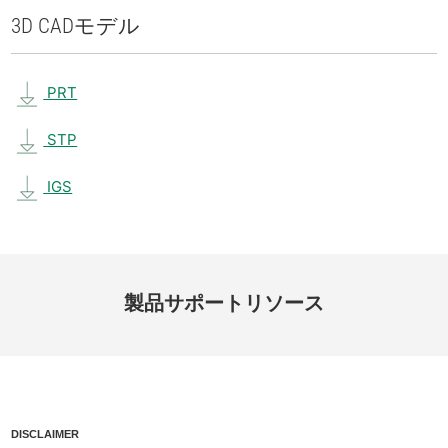
3D CAD
モデル
PRT
STP
IGS
製品
サポート
リソース
DISCLAIMER