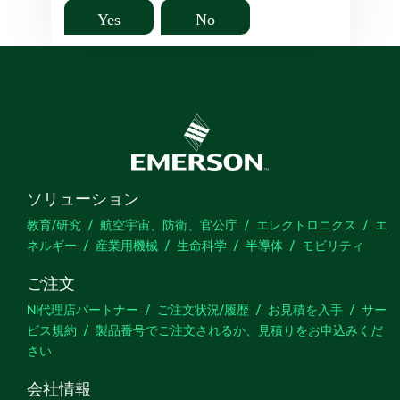
Yes
No
ソリューション
教育/研究
航空宇宙、防衛、官公庁
エレクトロニクス
エ
ネルギー
産業用機械
生命科学
半導体
モビリティ
ご注文
NI代理店パートナー
ご注文状況/履歴
お見積を入手
サー
ビス規約
製品番号でご注文されるか、見積りをお申込みくだ
さい
会社情報