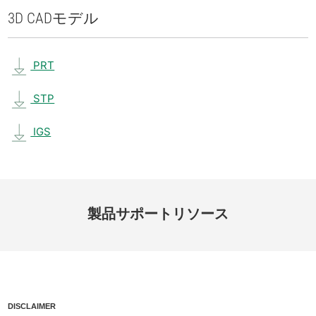
3D CAD
モデル
PRT
STP
IGS
製品
サポート
リソース
DISCLAIMER