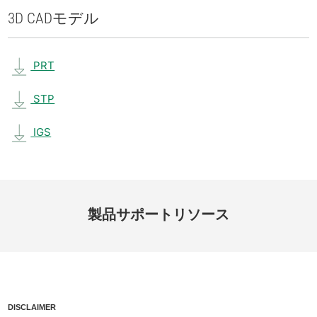
3D CAD
モデル
PRT
STP
IGS
製品
サポート
リソース
DISCLAIMER