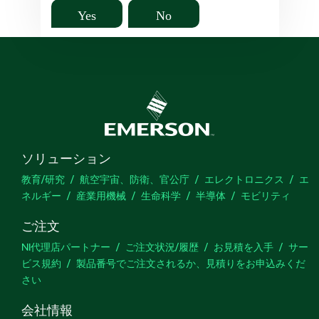
Yes
No
ソリューション
教育/研究
航空宇宙、防衛、官公庁
エレクトロニクス
エ
ネルギー
産業用機械
生命科学
半導体
モビリティ
ご注文
NI代理店パートナー
ご注文状況/履歴
お見積を入手
サー
ビス規約
製品番号でご注文されるか、見積りをお申込みくだ
さい
会社情報