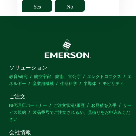
Yes
No
ソリューション
教育/研究
航空宇宙、防衛、官公庁
エレクトロニクス
エ
ネルギー
産業用機械
生命科学
半導体
モビリティ
ご注文
NI代理店パートナー
ご注文状況/履歴
お見積を入手
サー
ビス規約
製品番号でご注文されるか、見積りをお申込みくだ
さい
会社情報