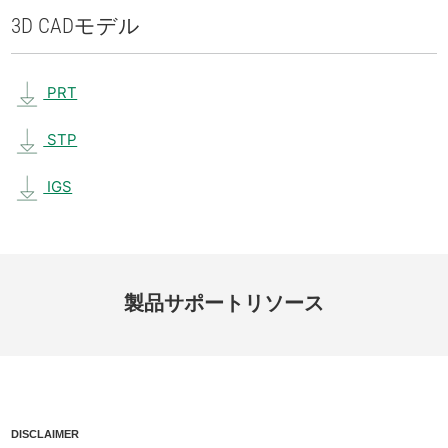
3D CAD
モデル
PRT
STP
IGS
製品
サポート
リソース
DISCLAIMER