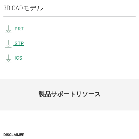
3D CAD
モデル
PRT
STP
IGS
製品
サポート
リソース
DISCLAIMER