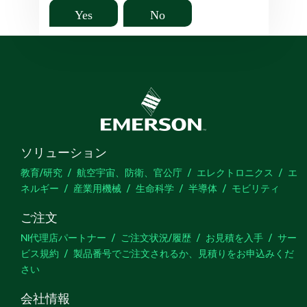
Yes
No
ソリューション
教育/研究
航空宇宙、防衛、官公庁
エレクトロニクス
エ
ネルギー
産業用機械
生命科学
半導体
モビリティ
ご注文
NI代理店パートナー
ご注文状況/履歴
お見積を入手
サー
ビス規約
製品番号でご注文されるか、見積りをお申込みくだ
さい
会社情報