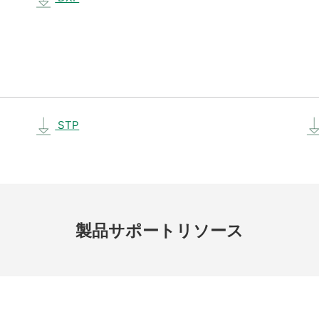
STP
製品
サポート
リソース