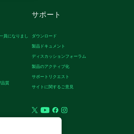
サポート
の一員になりまし
ダウンロード
製品ドキュメント
ディスカッションフォーラム
製品のアクティブ化
サポートリクエスト
/品質
サイトに関するご意見
Twitter
YouTube
Facebook
Instagram
VED.