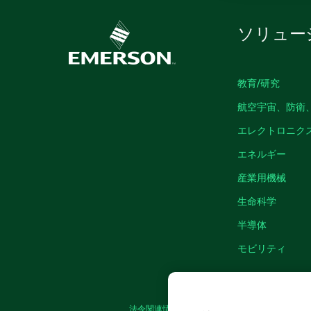
ソリュー
教育/研究
航空宇宙、防衛
エレクトロニク
エネルギー
産業用機械
生命科学
半導体
モビリティ
法令関連情報
|
IMPRINT
|
プライバシー
|