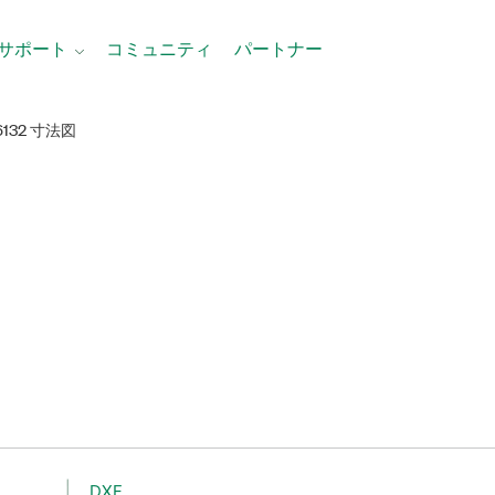
サポート
コミュニティ
パートナー
6132 寸法図
DXF