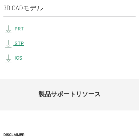
3D CAD
モデル
PRT
STP
IGS
製品
サポート
リソース
DISCLAIMER