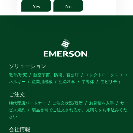
Yes
No
ソリューション
教育/研究
航空宇宙、防衛、官公庁
エレクトロニクス
エ
ネルギー
産業用機械
生命科学
半導体
モビリティ
ご注文
NI代理店パートナー
ご注文状況/履歴
お見積を入手
サー
ビス規約
製品番号でご注文されるか、見積りをお申込みくだ
さい
会社情報