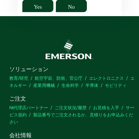
Yes
No
ソリューション
教育/研究
航空宇宙、防衛、官公庁
エレクトロニクス
エ
ネルギー
産業用機械
生命科学
半導体
モビリティ
ご注文
NI代理店パートナー
ご注文状況/履歴
お見積を入手
サー
ビス規約
製品番号でご注文されるか、見積りをお申込みくだ
さい
会社情報