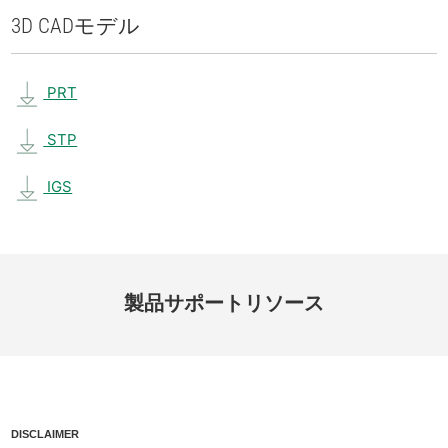
3D CAD
モデル
PRT
STP
IGS
製品
サポート
リソース
DISCLAIMER