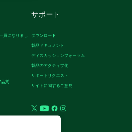
サポート
の一員になりまし
ダウンロード
製品ドキュメント
ディスカッションフォーラム
製品のアクティブ化
サポートリクエスト
/品質
サイトに関するご意見
Twitter
YouTube
Facebook
Instagram
VED.