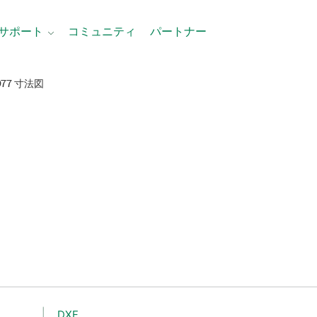
サポート
コミュニティ
パートナー
9977 寸法図
DXF