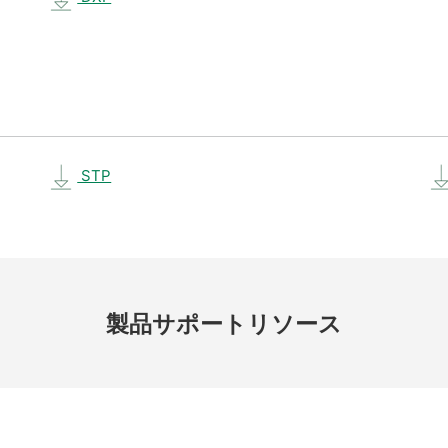
STP
製品
サポート
リソース