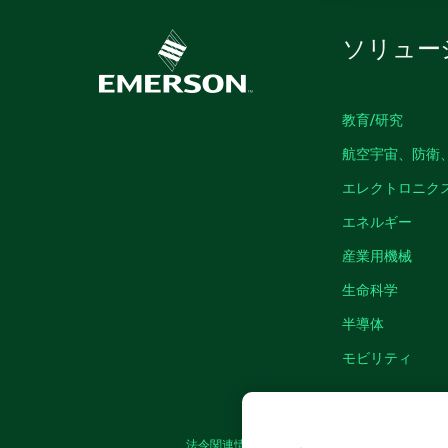
ソリュー
教育/研究
航空宇宙、防衛
エレクトロニク
エネルギー
産業用機械
生命科学
半導体
モビリティ
法令関連情報
|
IMPRINT
|
プライバシー
|