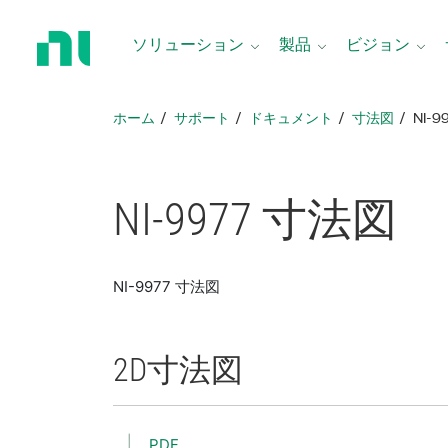
ホ
ー
ソリューション
製品
ビジョン
ム
ペ
ー
ホーム
サポート
ドキュメント
寸法図
NI-
ジ
に
戻
る
NI-9977 寸法図
NI-9977 寸法図
2D
寸法図
PDF