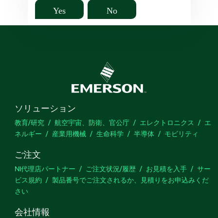
Yes
No
ソリューション
教育/研究
航空宇宙、防衛、官公庁
エレクトロニクス
エ
ネルギー
産業用機械
生命科学
半導体
モビリティ
ご注文
NI代理店パートナー
ご注文状況/履歴
お見積を入手
サー
ビス規約
製品番号でご注文されるか、見積りをお申込みくだ
さい
会社情報