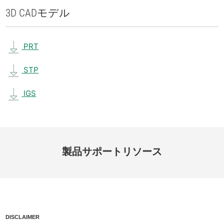
3D CAD
モデル
PRT
STP
IGS
製品
サポート
リソース
DISCLAIMER