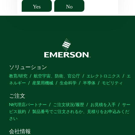
Yes
No
ソリューション
教育/研究
航空宇宙、防衛、官公庁
エレクトロニクス
エ
ネルギー
産業用機械
生命科学
半導体
モビリティ
ご注文
NI代理店パートナー
ご注文状況/履歴
お見積を入手
サー
ビス規約
製品番号でご注文されるか、見積りをお申込みくだ
さい
会社情報