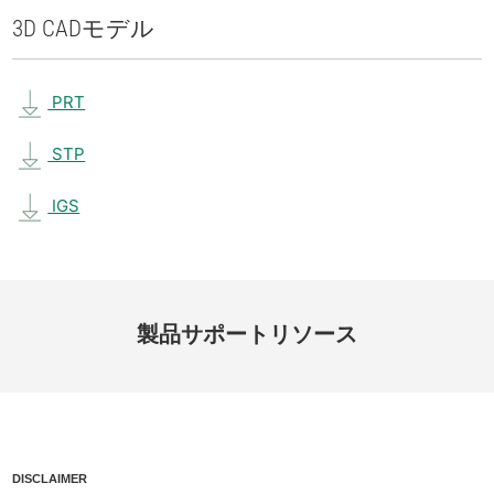
3D CAD
モデル
PRT
STP
IGS
製品
サポート
リソース
DISCLAIMER