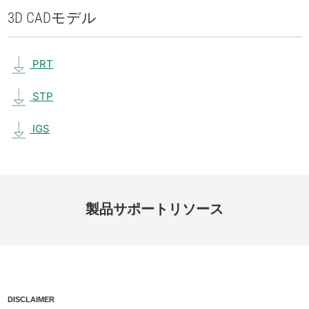
3D CAD
モデル
PRT
STP
IGS
製品
サポート
リソース
DISCLAIMER