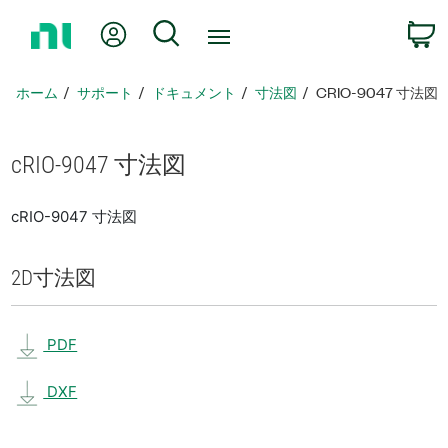
ホ
Myアカウント
検索
ー
ム
ペ
ホーム
サポート
ドキュメント
寸法図
CRIO-9047 寸法図
ー
ジ
に
cRIO-9047 寸法図
戻
る
cRIO-9047 寸法図
2D
寸法図
PDF
DXF