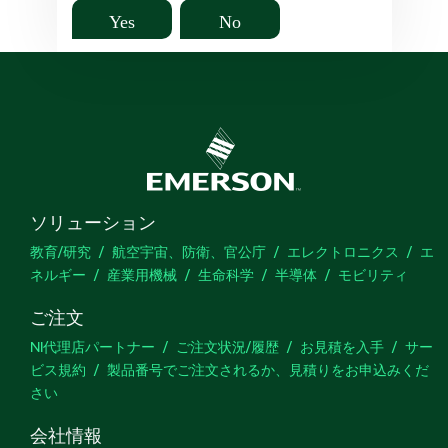
Yes
No
ソリューション
教育/研究
航空宇宙、防衛、官公庁
エレクトロニクス
エ
ネルギー
産業用機械
生命科学
半導体
モビリティ
ご注文
NI代理店パートナー
ご注文状況/履歴
お見積を入手
サー
ビス規約
製品番号でご注文されるか、見積りをお申込みくだ
さい
会社情報