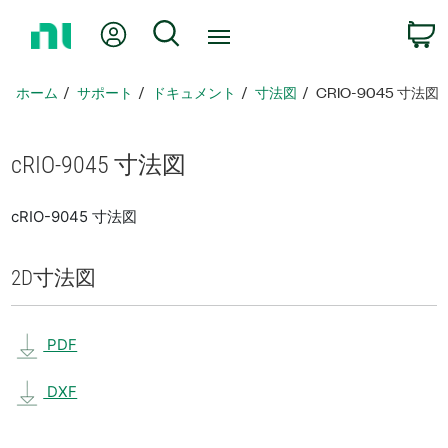
ホ
Myアカウント
検索
ー
ム
ペ
ホーム
サポート
ドキュメント
寸法図
CRIO-9045 寸法図
ー
ジ
に
cRIO-9045 寸法図
戻
る
cRIO-9045 寸法図
2D
寸法図
PDF
DXF