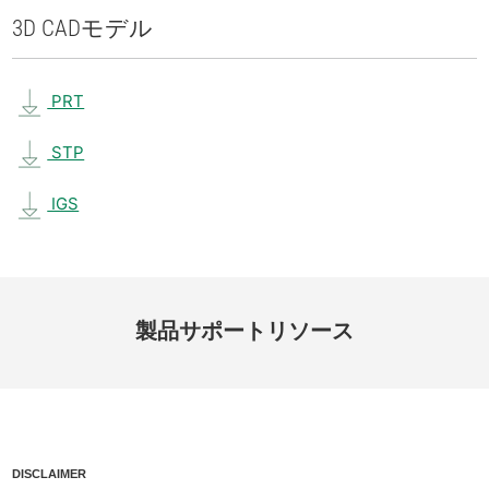
3D CAD
モデル
PRT
STP
IGS
製品
サポート
リソース
DISCLAIMER