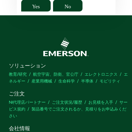
Yes
No
ソリューション
教育/研究
航空宇宙、防衛、官公庁
エレクトロニクス
エ
ネルギー
産業用機械
生命科学
半導体
モビリティ
ご注文
NI代理店パートナー
ご注文状況/履歴
お見積を入手
サー
ビス規約
製品番号でご注文されるか、見積りをお申込みくだ
さい
会社情報