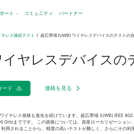
ポート
コミュニティ
パートナー
イヤレス接続テスト
超広帯域 (UWB) ワイヤレスデバイスのテストの
 ワイヤレス
デバイス
の
ロード
価格を見る
格も進化を続けています。超広帯域 (UWB) IEEE 802.15.4zお
10.6 GHzまでです。 この規格については、資産ローカリゼーシ
く利用されることから、精度の高いテストが難しく、さらにその利