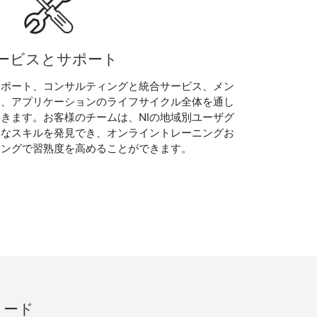
ービスとサポート
サポート、コンサルティングと統合サービス、メン
て、アプリケーションのライフサイクル全体を通し
きます。お客様のチームは、NIの地域別ユーザグ
たなスキルを発見でき、オンライントレーニングお
ニングで習熟度を高めることができます。
ロード