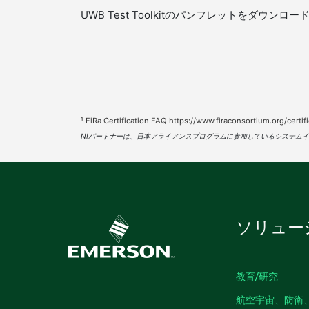
UWB Test Toolkitのパンフレットを
¹ FiRa Certification FAQ https://www.firaconsortium.org/certifi
NIパートナーは、日本アライアンスプログラムに参加しているシステム
ソリュー
教育/研究
航空宇宙、防衛