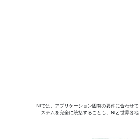
NIでは、アプリケーション固有の要件に合わせ
ステムを完全に統括することも、NIと世界各