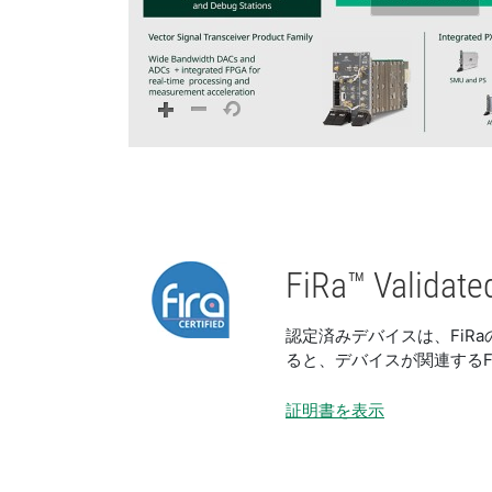
FiRa™ Vali
認定済みデバイスは、FiR
ると、デバイスが関連するF
証明書を表示