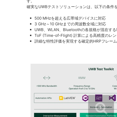
す。
確実なUWBテストソリューションは、以下の条件を
500 MHzを超える広帯域デバイスに対応
3 GHz～10 GHzまでの周波数全域に対応
UWB、WLAN、Bluetoothの各規格が混在
ToF (Time-of-Flight) 計算による高精度
詳細な特性評価を実現する確定的HRPフレー