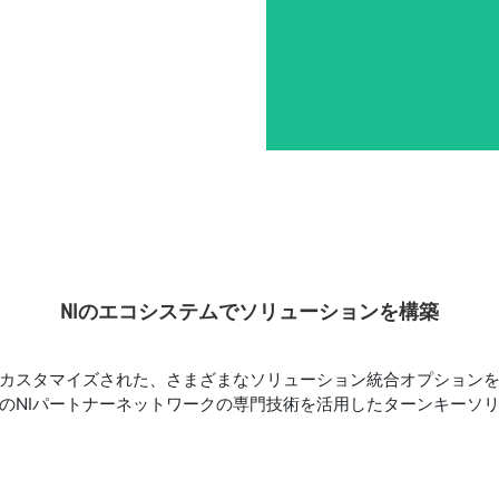
NI
の
エコ
システム
で
ソリューション
を
構築
てカスタマイズされた、さまざまなソリューション統合オプション
地のNIパートナーネットワークの専門技術を活用したターンキーソ