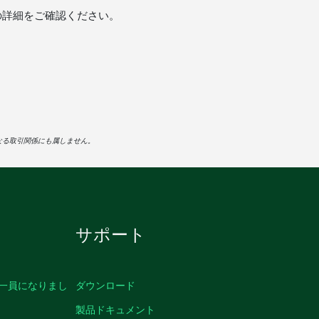
能の詳細をご確認ください。
なる取引関係にも属しません。
サポート
の一員になりまし
ダウンロード
製品ドキュメント