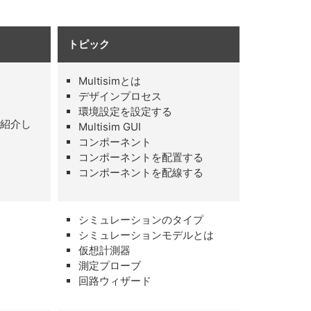
トピック
Multisimとは
デザインプロセス
環境設定を設定する
を紹介し
Multisim GUI
コンポーネント
コンポーネントを配置する
コンポーネントを配線する
シミュレーションのタイプ
シミュレーションモデルとは
仮想計測器
測定プローブ
回路ウィザード