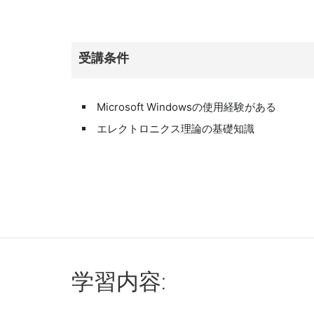
受講
条件
Microsoft Windowsの使用経験がある
エレクトロニクス理論の基礎知識
学習
内容: