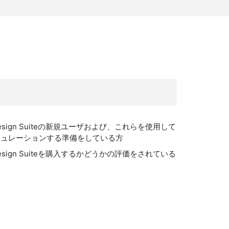
it Design Suiteの新規ユーザおよび、これらを使用して
ミュレーションする準備をしている方
it Design Suiteを購入するかどうかの評価をされている