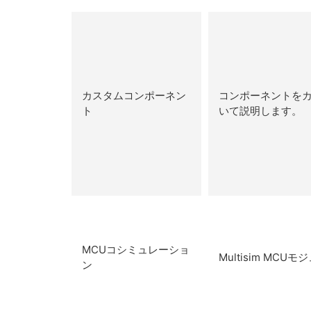
カスタムコンポーネン
コンポーネントを
ト
いて説明します。
MCUコシミュレーショ
Multisim MC
ン