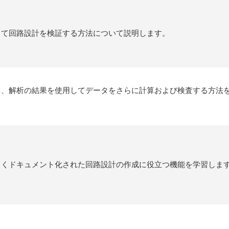
して回路設計を検証する方法について説明します。
と、解析の結果を使用してデータをさらに計算および検査する方法
しくドキュメント化された回路設計の作成に役立つ機能を学習しま