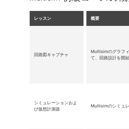
レッスン
概要
Multisimの
回路図キャプチャ
て、回路設計を開
シミュレーションおよ
Multisimの
び仮想計測器