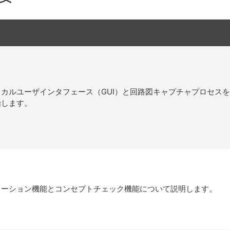
グラフィカルユーザインタフェース（GUI）と回路図キャプチャプロセス
始します。
シミュレーション機能とコンセプトチェック機能について説明します。