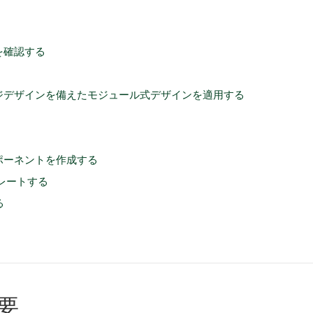
を確認する
ジデザインを備えたモジュール式デザインを適用する
ポーネントを作成する
ュレートする
る
要