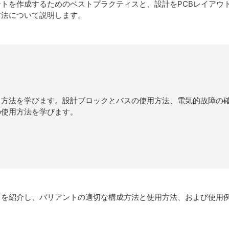
トを作成するためのベストプラクティスと、設計をPCBレイアウ
方法について説明します。
う方法を学びます。設計ブロックとバスの使用方法、電気的故障の
の使用方法を学びます。
トを紹介し、バリアントの適切な構成方法と使用方法、および使用