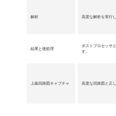
解析
高度な解析を実行
ポストプロセッサ
結果と後処理
す。
上級回路図キャプチャ
高度な回路図と正