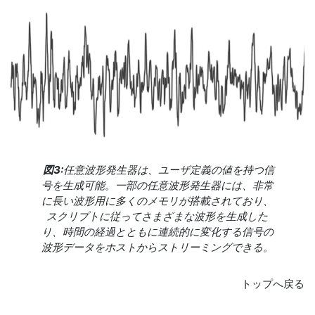
図3:
任意波形発生器は、ユーザ定義の値を持つ信
号を生成可能。一部の任意波形発生器には、非常
に長い波形用に多くのメモリが搭載されており、
スクリプトに従ってさまざまな波形を生成した
り、時間の経過とともに連続的に変化する信号の
波形データをホストからストリーミングできる。
トップへ戻る