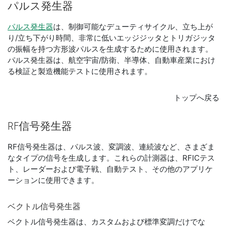
パルス
発生器
パルス発生器
は、制御可能なデューティサイクル、立ち上が
り/立ち下がり時間、非常に低いエッジジッタとトリガジッタ
の振幅を持つ方形波パルスを生成するために使用されます。
パルス発生器は、航空宇宙/防衛、半導体、自動車産業におけ
る検証と製造機能テストに使用されます。
トップへ戻る
RF
信号
発生器
RF信号発生器は、パルス波、変調波、連続波など、さまざま
なタイプの信号を生成します。これらの計測器は、RFICテス
ト、レーダーおよび電子戦、自動テスト、その他のアプリケ
ーションに使用できます。
ベクトル
信号
発生器
ベクトル信号発生器は、カスタムおよび標準変調だけでな