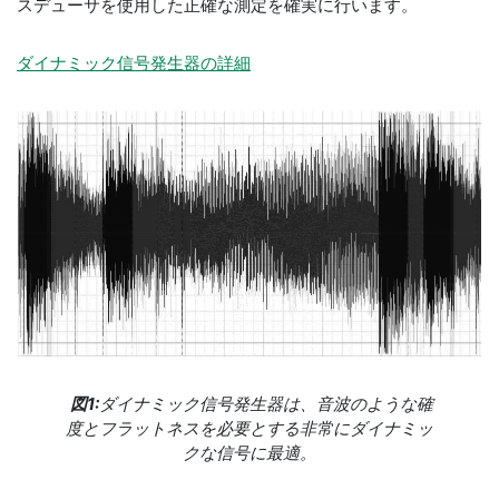
スデューサを使用した正確な測定を確実に行います。
ダイナミック信号発生器の詳細
図1:
ダイナミック信号発生器は、音波のような確
度とフラットネスを必要とする非常にダイナミッ
クな信号に最適。