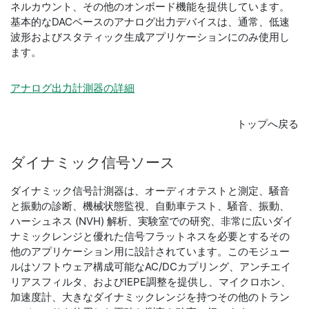
ネルカウント、その他のオンボード機能を提供しています。
基本的なDACベースのアナログ出力デバイスは、通常、低速
波形およびスタティック生成アプリケーションにのみ使用し
ます。
アナログ出力計測器の詳細
トップへ戻る
ダイナミック
信号
ソース
ダイナミック信号計測器は、オーディオテストと測定、騒音
と振動の診断、機械状態監視、自動車テスト、騒音、振動、
ハーシュネス (NVH) 解析、実験室での研究、非常に広いダイ
ナミックレンジと優れた信号フラットネスを必要とするその
他のアプリケーション用に設計されています。このモジュー
ルはソフトウェア構成可能なAC/DCカプリング、アンチエイ
リアスフィルタ、およびIEPE調整を提供し、マイクロホン、
加速度計、大きなダイナミックレンジを持つその他のトラン