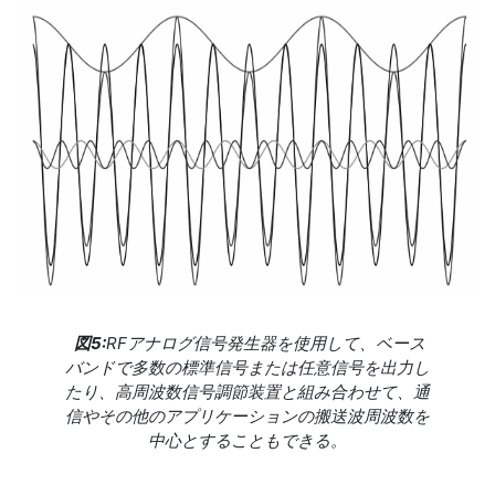
図5:
RFアナログ信号発生器を使用して、ベース
バンドで多数の標準信号または任意信号を出力し
たり、高周波数信号調節装置と組み合わせて、通
信やその他のアプリケーションの搬送波周波数を
中心とすることもできる。