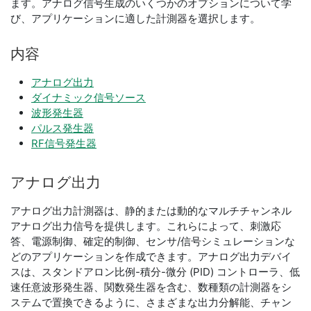
ます。アナログ信号生成のいくつかのオプションについて学
び、アプリケーションに適した計測器を選択します。
内容
アナログ出力
ダイナミック信号ソース
波形発生器
パルス発生器
RF信号発生器
アナログ
出力
アナログ出力計測器は、静的または動的なマルチチャンネル
アナログ出力信号を提供します。これらによって、刺激応
答、電源制御、確定的制御、センサ/信号シミュレーションな
どのアプリケーションを作成できます。アナログ出力デバイ
スは、スタンドアロン比例-積分-微分 (PID) コントローラ、低
速任意波形発生器、関数発生器を含む、数種類の計測器をシ
ステムで置換できるように、さまざまな出力分解能、チャン