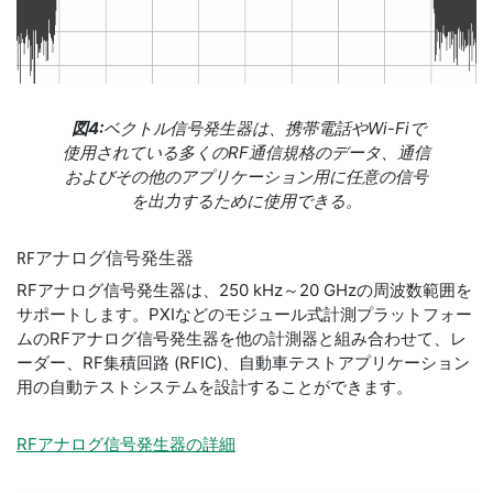
図4:
ベクトル信号発生器は、携帯電話やWi-Fiで
使用されている多くのRF通信規格のデータ、通信
およびその他のアプリケーション用に任意の信号
を出力するために使用できる。
RF
アナログ
信号
発生器
RFアナログ信号発生器は、250 kHz～20 GHzの周波数範囲を
サポートします。PXIなどのモジュール式計測プラットフォー
ムのRFアナログ信号発生器を他の計測器と組み合わせて、レ
ーダー、RF集積回路 (RFIC)、自動車テストアプリケーション
用の自動テストシステムを設計することができます。
RFアナログ信号発生器の詳細