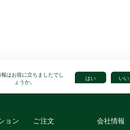
情報はお役に立ちましたでし
はい
いい
ょうか。
ション
ご注文
会社情報