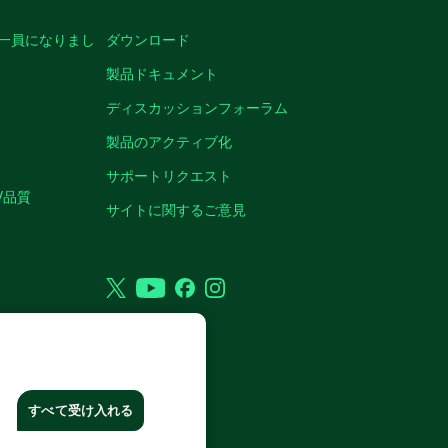
の一員になりまし
ダウンロード
製品ドキュメント
ディスカッションフォーラム
製品のアクティブ化
サポートリクエスト
/品質
サイトに関するご意見
Twitter
YouTube
Facebook
Instagram
RP. ALL RIGHTS RESERVED.
すべて受け入れる