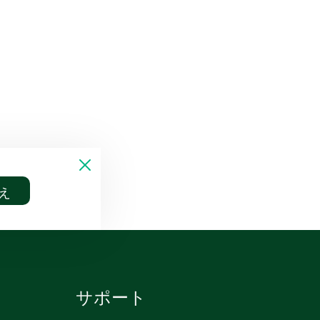
え
サポート