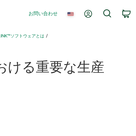
Myアカウント
検索
お問い合わせ
カ
EMLINK™ソフトウェアとは
おける
重要
な
生産