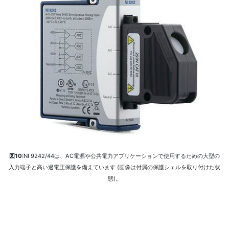
図10:
NI 9242/44は、AC電源や公共電力アプリケーションで使用するための大型の
入力端子と高い過電圧保護を備えています (画像は付属の保護シェルを取り付けた状
態)。