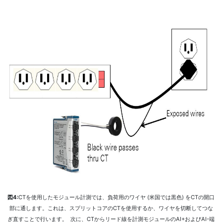
図4:
CTを使用したモジュール計測では、負荷用のワイヤ (米国では黒色) をCTの開口
部に通します。これは、スプリットコアのCTを使用するか、ワイヤを切断してつな
ぎ直すことで行います。 次に、CTからリード線を計測モジュールのAI+およびAI-端