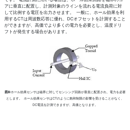
アに垂直に配置し、計測対象のラインを流れる電流負荷に対
して比例する電圧を出力させます。 一般に、ホール効果を利
用するCTは周波数応答に優れ、DCオフセットを計測すること
ができますが、高価でより多くの電力を必要とし、温度ドリ
フトが発生する場合があります。
図8:
ホール効果センサは磁界に対してセンシング回路が垂直に配置され、電力を必要
とします。 ホール効果センサはCTのように飽和制限の影響を受けることがなく、
DC電流を計測できますが、高価となります。