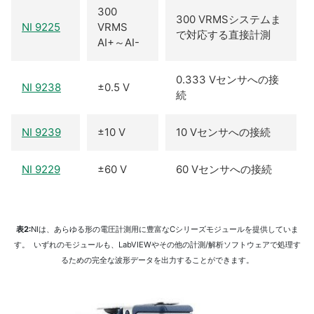
300
300 VRMSシステムま
NI 9225
VRMS
で対応する直接計測
AI+～AI-
0.333 Vセンサへの接
NI 9238
±0.5 V
続
NI 9239
±10 V
10 Vセンサへの接続
NI 9229
±60 V
60 Vセンサへの接続
表2:
NIは、あらゆる形の電圧計測用に豊富なCシリーズモジュールを提供していま
す。 いずれのモジュールも、LabVIEWやその他の計測/解析ソフトウェアで処理す
るための完全な波形データを出力することができます。