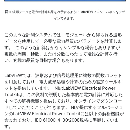
図11:
波形データと電力の計算結果を表示するようにLabVIEWフロントパネルをデザ
インできます。
このような計測システムでは、モジュールから得られる波形
データを使用して、必要な電力品質のパラメータを計算しま
す。 このような計算はかなりシンプルな場合もありますが、
複数の周期、秒数、または分数にわたって複雑な計算を行
い、究極の品質を目指す場合もあります。
LabVIEWでは、波形および信号処理用に複数の関数パレット
を用意しており、電力波形処理や計算のための追加ツールキ
ットを提供しています。 NIのLabVIEW Electrical Power
Toolkitは、この資料で説明した基本的な電力計算に対応した
すべての解析機能を提供しており、オンラインでダウンロー
ドしていただくことができます。 NIが提供するフルバージョ
ンのLabVIEW Electrical Power Toolkitには以下の解析機能が
含まれており、IEC 61000-4-30:2008規格に準拠していま
す。