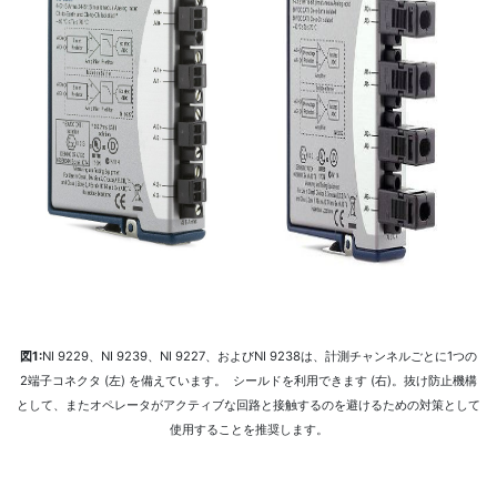
図1:
NI 9229、NI 9239、NI 9227、およびNI 9238は、計測チャンネルごとに1つの
2端子コネクタ (左) を備えています。 シールドを利用できます (右)。抜け防止機構
として、またオペレータがアクティブな回路と接触するのを避けるための対策として
使用することを推奨します。