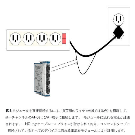
図3:
モジュールを直接接続するには、負荷用のワイヤ (米国では黒色) を切断して、
単一チャンネルのAI+およびAI-端子に接続します。 モジュールに流れる電流が計測
されます。 上図ではケーブルにスプライスが付けられており、コンセントタップに
接続されているすべてのデバイスに流れる電流をモジュールにより計測します。