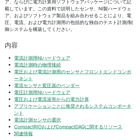
ア、ならびに電力計算用ソフトウェアパッケージについて記
載しています。この資料で説明したセンサ、NI製ハードウェ
ア、およびソフトウェア製品を組み合わせることにより、電
圧、電流、および電力計測用の包括的な独自のテスト計測/制
御システムを構築してください。
内容
電流計測用NIハードウェア
電流計測時の物理接続
電圧および電流計測用のセンサとフロントエンドコンポ
ーネント
電流センサと変圧器のベンダー
電圧計測用NIハードウェア
電圧および電流波形からの電力計算
アプリケーションごとに推奨されるシステムコンポーネ
ント
電流計測センサの選択
CompactRIOおよびCompactDAQに関するリソース
関連情報