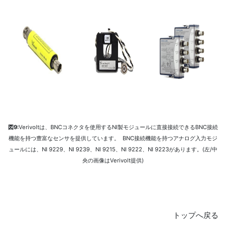
図9:
Verivoltは、BNCコネクタを使用するNI製モジュールに直接接続できるBNC接続
機能を持つ豊富なセンサを提供しています。 BNC接続機能を持つアナログ入力モジ
ュールには、NI 9229、NI 9239、NI 9215、NI 9222、NI 9223があります。(左/中
央の画像はVerivolt提供)
トップへ戻る