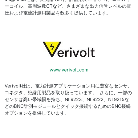
ーコイル、高周波数CTなど、さまざまな出力信号レベルの電
圧および電流計測用製品を数多く提供しています。
www.verivolt.com
Verivolt社は、電力計測アプリケーション用に豊富なセンサ、
コネクタ、絶縁用製品を取り扱っています。 さらに、一部の
センサは高い帯域幅を持ち、NI 9223、NI 9222、NI 9215な
どのBNC計測モジュールとクイック接続するためのBNC接続
オプションを提供しています。