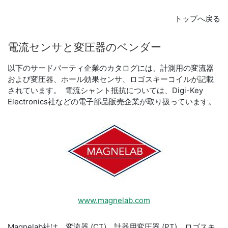
トップへ戻る
電流
センサ
と
変圧
器
の
ベンダー
以下のサードパーティ企業のカタログには、計測用の変流器
および変圧器、ホール効果センサ、ロゴスキーコイルが記載
されています。 電流シャント抵抗については、Digi-Key
Electronics社などの電子部品販売企業が取り扱っています。
www.magnelab.com
Magnelab社は、変流器 (CT)、計器用変圧器 (PT)、ロゴスキ