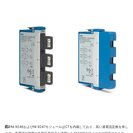
図2:
NI 9246およびNI 9247モジュールはCTを内蔵しており、高い過電流定格を有し