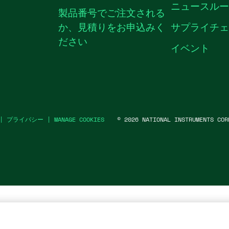
ニュースル
製品番号でご注文される
か、見積りをお申込みく
サプライチェ
ださい
イベント
|
プライバシー
|
MANAGE COOKIES
©
2026
NATIONAL INSTRUMENTS COR