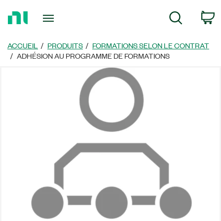
Revenir
P
Recherche
à
la
page
ACCUEIL
PRODUITS
FORMATIONS SELON LE CONTRAT
d’accueil
ADHÉSION AU PROGRAMME DE FORMATIONS