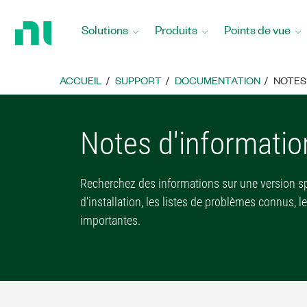
Revenir
à
Solutions
Produits
Points de vue
la
page
d’accueil
ACCUEIL
SUPPORT
DOCUMENTATION
NOTES
Notes d'informatio
Recherchez des informations sur une version spéc
d'installation, les listes de problèmes connus, l
importantes.