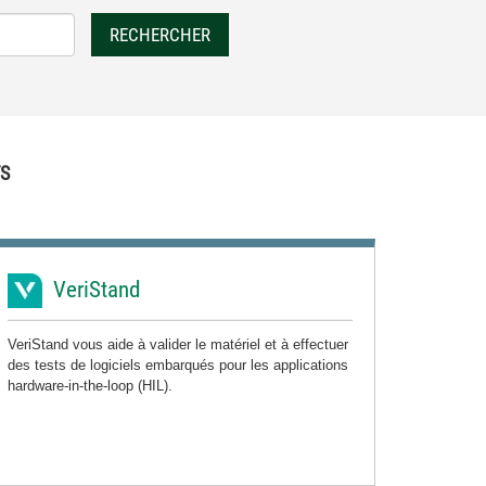
RECHERCHER
S
VeriStand
VeriStand vous aide à valider le matériel et à effectuer
des tests de logiciels embarqués pour les applications
hardware-in-the-loop (HIL).