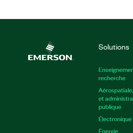
Solutions
Enseignemen
recherche
Aérospatiale
et administra
publique
Électronique
Énergie​