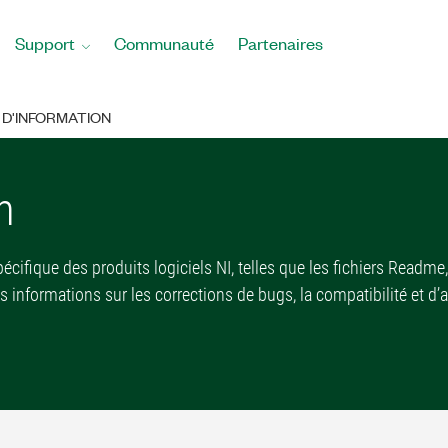
Support
Communauté
Partenaires
 D'INFORMATION
n
ifique des produits logiciels NI, telles que les fichiers Readme,
es informations sur les corrections de bugs, la compatibilité et d