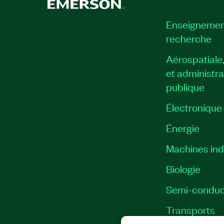
Enseignemen
recherche
Aérospatiale
et administra
publique
Électronique
Énergie​
Machines indu
Biologie
Semi-conduc
Transports