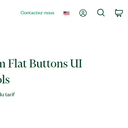
Mon compte
Recherche
Contactez-nous
Pa
 Flat Buttons UI
ls
 tarif