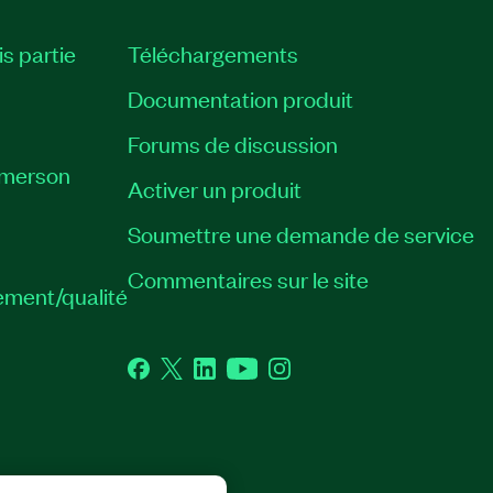
is partie
Téléchargements
Documentation produit
Forums de discussion
Emerson
Activer un produit
Soumettre une demande de service
Commentaires sur le site
ement/qualité
Facebook
Twitter
LinkedIn
YouTube
Instagram