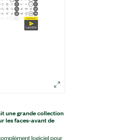
it une grande collection
ur les faces-avant de
complément logiciel pour