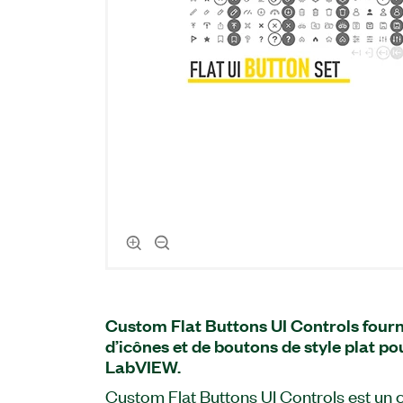
Custom Flat Buttons UI Controls fourn
d’icônes et de boutons de style plat po
LabVIEW.
Custom Flat Buttons UI Controls est un 