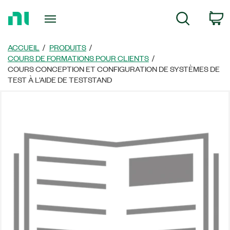
Revenir
P
Recherche
à
la
page
ACCUEIL
PRODUITS
d’accueil
COURS DE FORMATIONS POUR CLIENTS
COURS CONCEPTION ET CONFIGURATION DE SYSTÈMES DE
TEST À L’AIDE DE TESTSTAND