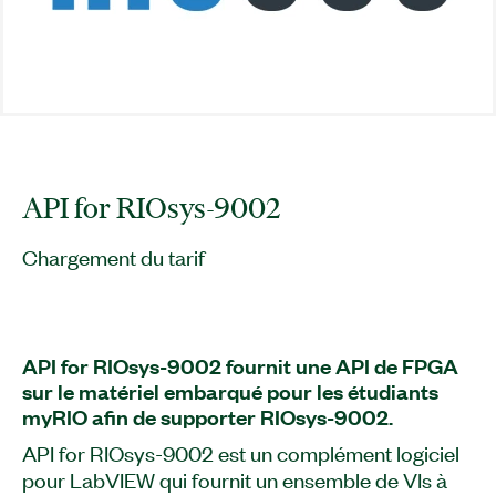
API for RIOsys-9002
Chargement du tarif
API for RIOsys-9002 fournit une API de FPGA
sur le matériel embarqué pour les étudiants
myRIO afin de supporter RIOsys-9002.
API for RIOsys-9002 est un complément logiciel
pour LabVIEW qui fournit un ensemble de VIs à