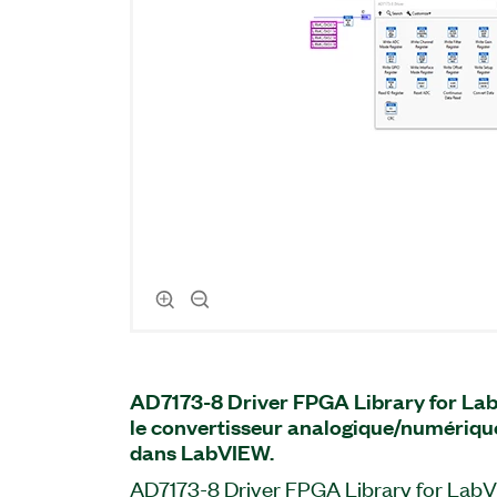
AD7173-8 Driver FPGA Library for La
le convertisseur analogique/numériq
dans LabVIEW.
AD7173-8 Driver FPGA Library for Lab