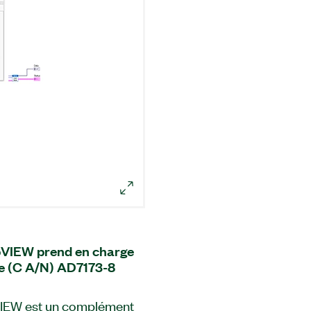
bVIEW prend en charge
ue (C A/N) AD7173-8
VIEW est un complément