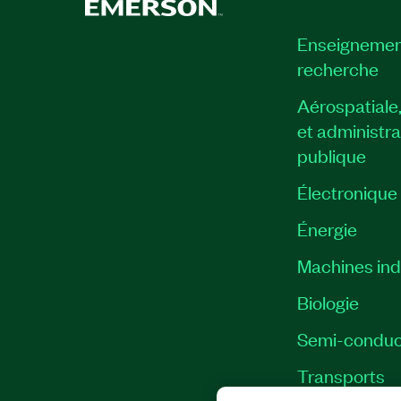
Enseignemen
recherche
Aérospatiale
et administra
publique
Électronique
Énergie​
Machines indu
Biologie
Semi-conduc
Transports