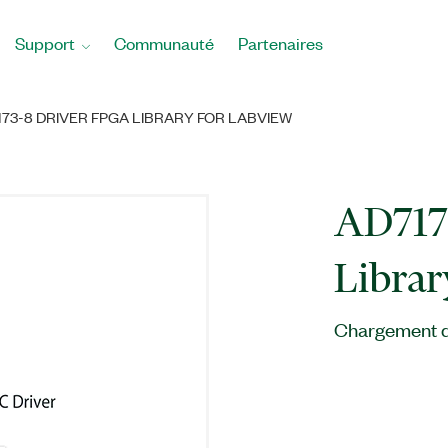
Support
Communauté
Partenaires
173-8 DRIVER FPGA LIBRARY FOR LABVIEW
AD717
Libra
Chargement du