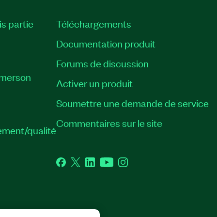
is partie
Téléchargements
Documentation produit
Forums de discussion
Emerson
Activer un produit
Soumettre une demande de service
Commentaires sur le site
ement/qualité
Facebook
Twitter
LinkedIn
YouTube
Instagram