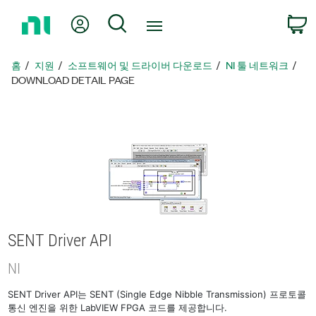
홈
내 계정
검색
페
이
지
홈
지원
소프트웨어 및 드라이버 다운로드
NI 툴 네트워크
로
DOWNLOAD DETAIL PAGE
돌
아
가
기
SENT Driver API
NI
SENT Driver API는 SENT (Single Edge Nibble Transmission) 프로토콜
통신 엔진을 위한 LabVIEW FPGA 코드를 제공합니다.