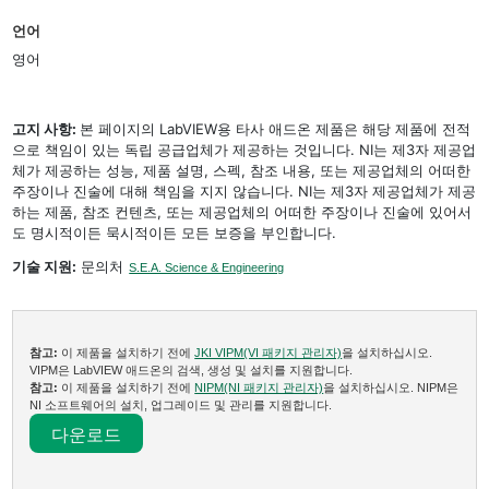
언어
영어
고지 사항:
본 페이지의 LabVIEW용 타사 애드온 제품은 해당 제품에 전적
으로 책임이 있는 독립 공급업체가 제공하는 것입니다. NI는 제3자 제공업
체가 제공하는 성능, 제품 설명, 스펙, 참조 내용, 또는 제공업체의 어떠한
주장이나 진술에 대해 책임을 지지 않습니다. NI는 제3자 제공업체가 제공
하는 제품, 참조 컨텐츠, 또는 제공업체의 어떠한 주장이나 진술에 있어서
도 명시적이든 묵시적이든 모든 보증을 부인합니다.
기술 지원:
문의처
S.E.A. Science & Engineering
참고:
이 제품을 설치하기 전에
JKI VIPM(VI 패키지 관리자)
을 설치하십시오.
VIPM은 LabVIEW 애드온의 검색, 생성 및 설치를 지원합니다.
참고:
이 제품을 설치하기 전에
NIPM(NI 패키지 관리자)
을 설치하십시오. NIPM은
NI 소프트웨어의 설치, 업그레이드 및 관리를 지원합니다.
다운로드​