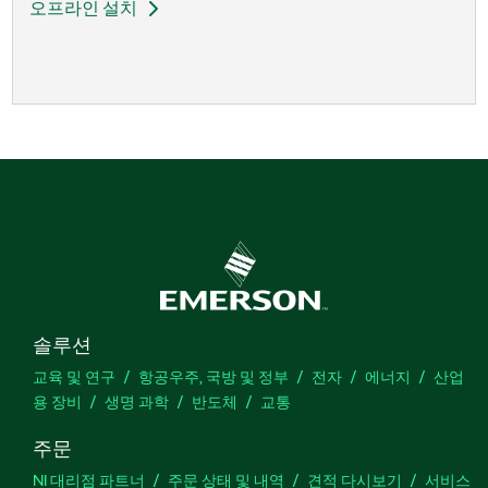
오프라인 설치
솔루션
교육 및 연구
항공우주, 국방 및 정부
전자
에너지
산업
용 장비
생명 과학
반도체
교통
주문
NI 대리점 파트너
주문 상태 및 내역
견적 다시보기
서비스