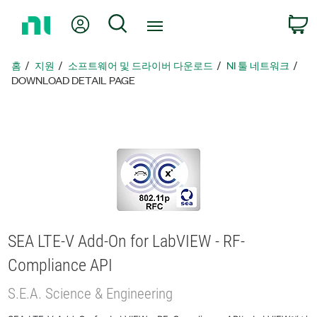
홈
내 계정
검색
페
이
지
홈
지원
소프트웨어 및 드라이버 다운로드
NI 툴 네트워크
로
DOWNLOAD DETAIL PAGE
돌
아
가
기
SEA LTE-V Add-On for LabVIEW - RF-
Compliance API
S.E.A. Science & Engineering