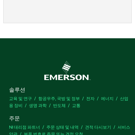
솔루션
교육 및 연구
항공우주, 국방 및 정부
전자
에너지
산업
용 장비
생명 과학
반도체
교통
주문
NI 대리점 파트너
주문 상태 및 내역
견적 다시보기
서비스
약관
부품 번호로 주문 또는 견적 요청