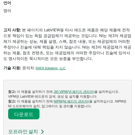
언어
영어
고지 사항:
본 페이지의 LabVIEW용 타사 애드온 제품은 해당 제품에 전적
으로 책임이 있는 독립 공급업체가 제공하는 것입니다. NI는 제3자 제공업
체가 제공하는 성능, 제품 설명, 스펙, 참조 내용, 또는 제공업체의 어떠한
주장이나 진술에 대해 책임을 지지 않습니다. NI는 제3자 제공업체가 제공
하는 제품, 참조 컨텐츠, 또는 제공업체의 어떠한 주장이나 진술에 있어서
도 명시적이든 묵시적이든 모든 보증을 부인합니다.
기술 지원:
문의처
RAFA Solutions, LLC
참고:
이 제품을 설치하기 전에
JKI VIPM(VI 패키지 관리자)
을 설치하십시오.
VIPM은 LabVIEW 애드온의 검색, 생성 및 설치를 지원합니다.
참고:
이 제품을 설치하기 전에
NIPM(NI 패키지 관리자)
을 설치하십시오. NIPM은
NI 소프트웨어의 설치, 업그레이드 및 관리를 지원합니다.
다운로드​
오프라인 설치