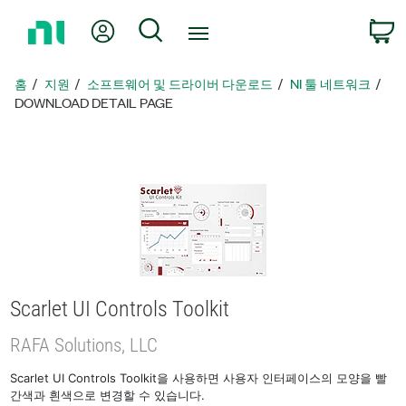
홈
내 계정
검색
페
이
지
홈
지원
소프트웨어 및 드라이버 다운로드
NI 툴 네트워크
로
DOWNLOAD DETAIL PAGE
돌
아
가
기
Scarlet UI Controls Toolkit
RAFA Solutions, LLC
Scarlet UI Controls Toolkit을 사용하면 사용자 인터페이스의 모양을 빨
간색과 흰색으로 변경할 수 있습니다.