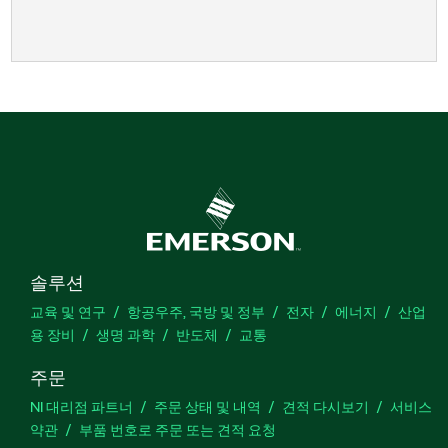
솔루션
교육 및 연구
항공우주, 국방 및 정부
전자
에너지
산업
용 장비
생명 과학
반도체
교통
주문
NI 대리점 파트너
주문 상태 및 내역
견적 다시보기
서비스
약관
부품 번호로 주문 또는 견적 요청