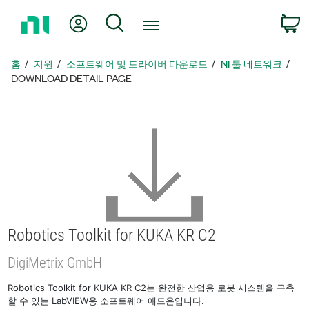
홈
내 계정
검색
페
이
지
홈
지원
소프트웨어 및 드라이버 다운로드
NI 툴 네트워크
로
DOWNLOAD DETAIL PAGE
돌
아
가
기
Robotics Toolkit for KUKA KR C2
DigiMetrix GmbH
Robotics Toolkit for KUKA KR C2는 완전한 산업용 로봇 시스템을 구축
할 수 있는 LabVIEW용 소프트웨어 애드온입니다.